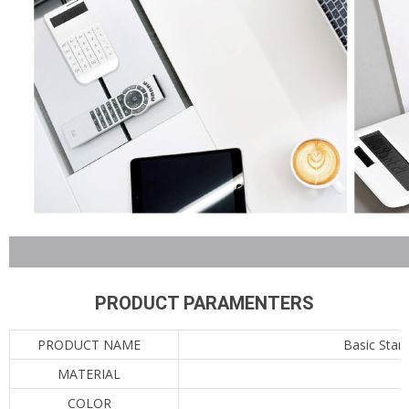
PRODUCT PARAMENTERS
PRODUCT NAME
Basic Stan
MATERIAL
COLOR
W