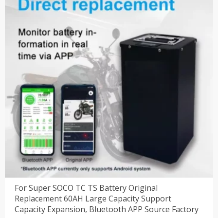
$1,646.48。
For Super SOCO TC TS Battery Original
Replacement 60AH Large Capacity Support
Capacity Expansion, Bluetooth APP Source Factory