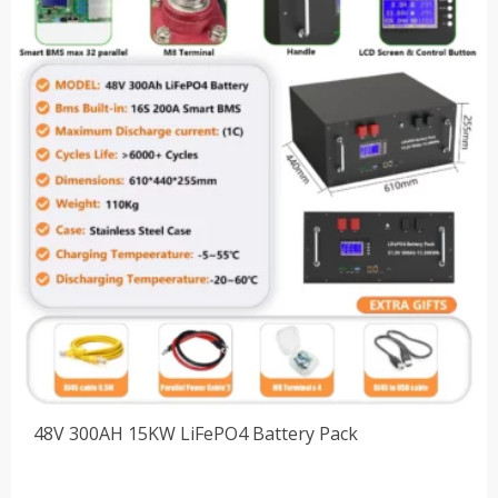
48V 300AH 15KW LiFePO4 Battery Pack