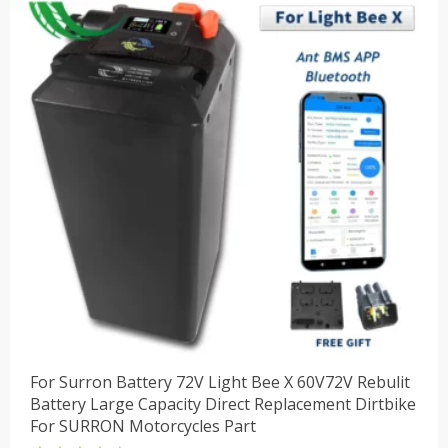
For Surron Battery 72V Light Bee X 60V72V Rebulit
Battery Large Capacity Direct Replacement Dirtbike
For SURRON Motorcycles Part